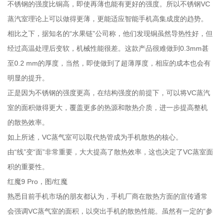
不锈钢的强度比铜高，即使再薄也能有更好的强度。所以不锈钢VC
蒸汽室理论上可以做得更薄，更能适应智能手机高集成度的趋势。
相比之下，据知名的“水果链”公司称，他们发现铜虽然导热性好，但
经过高温处理后变软，机械性能很差。这款产品很难做到0.3mm甚
至0.2 mm的厚度，当然，即使做到了超薄厚度，相应的成本也会有
明显的提升。
正是因为不锈钢的强度更高，在结构强度的前提下，可以将VC蒸汽
室的面积做得更大，覆盖更多的热源和散热介质，进一步提高整机
的散热效率。
如上所述，VC蒸气室可以取代热管成为手机散热的核心。
由“线”变“面”非常重要，大大提高了散热效率，这也决定了VC蒸室面
积的重要性。
红魔9 Pro，图/红魔
熟悉目前手机市场的朋友都认为，手机厂商在散热方面的宣传通常
会强调VC蒸气室的面积，以突出手机的散热性能。虽然有一定的“参