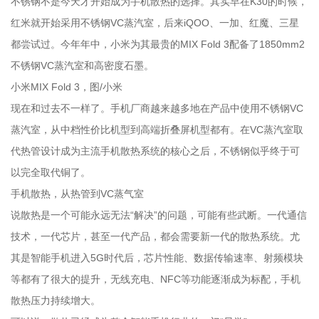
不锈钢不是今天才开始成为手机散热的选择。其实早在K30的时候，
红米就开始采用不锈钢VC蒸汽室，后来iQOO、一加、红魔、三星
都尝试过。今年年中，小米为其最贵的MIX Fold 3配备了1850mm2
不锈钢VC蒸汽室和高密度石墨。
小米MIX Fold 3，图/小米
现在和过去不一样了。手机厂商越来越多地在产品中使用不锈钢VC
蒸汽室，从中档性价比机型到高端折叠屏机型都有。在VC蒸汽室取
代热管设计成为主流手机散热系统的核心之后，不锈钢似乎终于可
以完全取代铜了。
手机散热，从热管到VC蒸气室
说散热是一个可能永远无法“解决”的问题，可能有些武断。一代通信
技术，一代芯片，甚至一代产品，都会需要新一代的散热系统。尤
其是智能手机进入5G时代后，芯片性能、数据传输速率、射频模块
等都有了很大的提升，无线充电、NFC等功能逐渐成为标配，手机
散热压力持续增大。