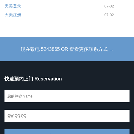
天美登录
07-02
天美注册
07-02
现在致电 5243865 OR 查看更多联系方式 →
快速预约上门 Reservation