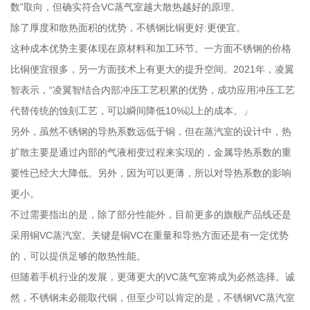
数”取向，但确实符合VC蒸气室越大散热越好的原理。
除了厚度和散热面积的优势，不锈钢比铜更好:更便宜。
这种成本优势主要体现在原材料和加工环节。一方面不锈钢的价格
比铜便宜很多，另一方面技术上有更大的提升空间。2021年，凌翼
智表示，“凌翼智结合内部冲压工艺积累的优势，成功应用冲压工艺
代替传统的蚀刻工艺，可以瞬间降低10%以上的成本。」
另外，虽然不锈钢的导热系数远低于铜，但在蒸汽室的设计中，热
扩散主要是通过内部的气液相变过程来实现的，金属导热系数的重
要性已经大大降低。另外，因为可以更薄，所以对导热系数的影响
更小。
不过需要指出的是，除了部分性能外，目前更多的旗舰产品线还是
采用铜VC蒸汽室。关键是铜VC在重量和导热方面还是有一定优势
的，可以提供足够的散热性能。
但随着手机行业的发展，更薄更大的VC蒸气室将成为必然选择。诚
然，不锈钢未必能取代铜，但至少可以肯定的是，不锈钢VC蒸汽室