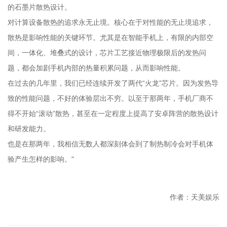
的石墨片散热设计。
对计算设备散热的追求永无止境。核心在于对性能的无止境追求，
散热是影响性能的关键环节。尤其是在智能手机上，有限的内部空
间，一体化、堆叠式的设计，芯片工艺接近物理极限后的发热问
题，都会加剧手机内部的热量积累问题，从而影响性能。
在过去的几年里，我们已经连续开发了两代“火龙”芯片。因为发热导
致的性能问题，不好的体验层出不穷。以至于那两年，手机厂商不
得不开始“滚动”散热，甚至在一定程度上提高了安卓阵营的散热设计
和研发能力。
也是在那两年，我相信无数人都深刻体会到了制热制冷会对手机体
验产生怎样的影响。"
作者：天美娱乐