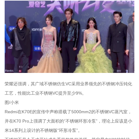
荣耀还强调，其广域不锈钢仿生VC采用业界领先的不锈钢冲压钝化
工艺，性能比工业不锈钢VC提升至少9%。
图/小米
Redmi在K70E的宣传中声称搭载了5000mm2的不锈钢VC蒸汽室，
并在K70 Pro上强调了大面积的“不锈钢环形冷泵”，理论上应该是小
米14系列上设计的不锈钢版“环形冷泵”。