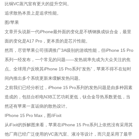
比铜VC蒸汽室有更大的提升空间。
追求散热本质上是追求性能。
图/苹果
文章开头说新一代iPhone最外面的变化是不锈钢换成钛合金，最里
面的变化是A17 Pro，更本质的是芯片性能。
然而，尽管苹果公司强调推广3A级别的游戏性能，但iPhone 15 Pro
系列一经发布，一个常见的问题——发热就率先成为大众关注的焦
点。全球用户反映其iPhone 15 Pro系列“发热”，苹果不得不在短时
间内推出多个系统更新来缓解发热问题。
之前我们已经分析过，iPhone 15 Pro系列的发热问题是由多种因素
造成的，包括台积电N3B工艺功耗更低，钛合金导热系数更低，当
然还有苹果一直诟病的散热设计。
IPhone 15 Pro Max，图/iFixit
从iFixit的拆解图来看，苹果在iPhone 15 Pro系列上依然没有采用其
他厂商已经广泛使用的VC蒸汽室、液冷等设计，而只是采用了最早