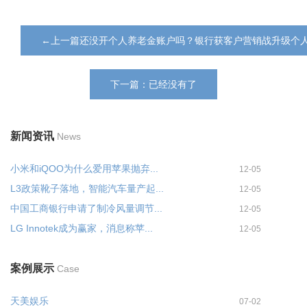
←上一篇还没开个人养老金账户吗？银行获客户营销战升级个
下一篇：已经没有了
新闻资讯
News
小米和iQOO为什么爱用苹果抛弃...
12-05
L3政策靴子落地，智能汽车量产起...
12-05
中国工商银行申请了制冷风量调节...
12-05
LG Innotek成为赢家，消息称苹...
12-05
案例展示
Case
天美娱乐
07-02