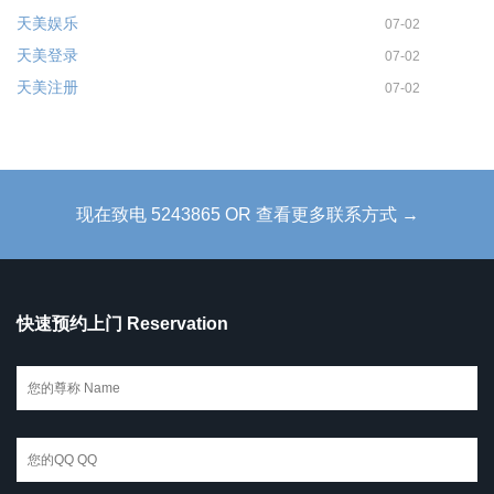
天美娱乐
07-02
天美登录
07-02
天美注册
07-02
现在致电 5243865 OR 查看更多联系方式 →
快速预约上门 Reservation