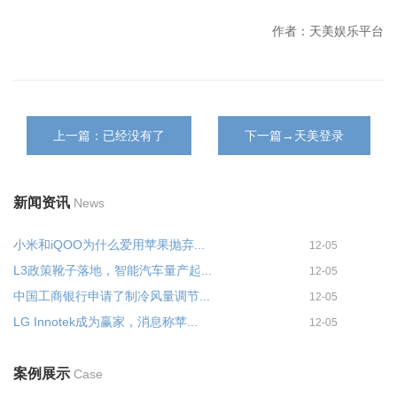
作者：天美娱乐平台
上一篇：已经没有了
下一篇→天美登录
新闻资讯
News
小米和iQOO为什么爱用苹果抛弃...
12-05
L3政策靴子落地，智能汽车量产起...
12-05
中国工商银行申请了制冷风量调节...
12-05
LG Innotek成为赢家，消息称苹...
12-05
案例展示
Case