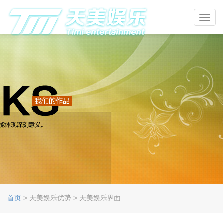
Toggl
navig
首页
> 天美娱乐优势 > 天美娱乐界面